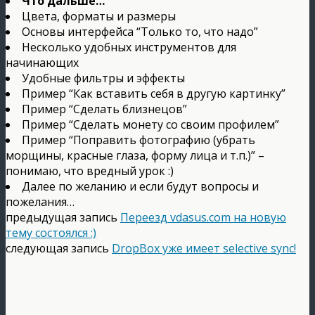
Что дальше…
Цвета, форматы и размеры
Основы интерфейса “Только то, что надо”
Несколько удобных инструментов для
начинающих
Удобные фильтры и эффекты
Пример “Как вставить себя в другую картинку”
Пример “Сделать близнецов”
Пример “Сделать монету со своим профилем”
Пример “Поправить фотографию (убрать
морщины, красные глаза, форму лица и т.п.)” –
понимаю, что вредный урок :)
Далее по желанию и если будут вопросы и
пожелания…
предыдущая запись
Переезд vdasus.com на новую
тему состоялся :)
следующая запись
DropBox уже имеет selective sync!