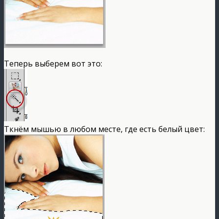
Теперь выберем вот это:
Ткнём мышью в любом месте, где есть белый цвет: