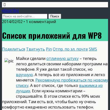
vdasus blog
2014/02/02 •
1 комментарий
Список приложений для WP8
Поделиться
Твитнуть
Pin
Отпр. по эл. почте
SMS
Майки сделали
отличную штуку
– теперь
легко делиться своими наборами программ на
телефоне. Я уже делал такой список, но
вручную
. А теперь всё из приложения и легко
меняется.
Рекомендую пробежаться по новому
списку
. А вот список, где только
выжимка из
лучших
. Если нужны комментарии –
спрашивайте. В этом списке есть 99% моих
приложений. Там есть всё, чтобы было ну очень
комфортно ежедневно использовать телефон.