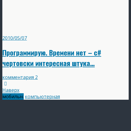
2010/05/07
Программирую. Времени нет – c#
чертовски интересная штука…
комментария 2
Наверх
мобильн.
компьютерная