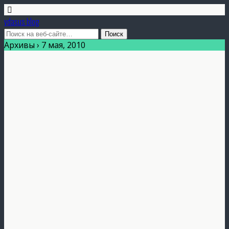
vdasus blog
Архивы › 7 мая, 2010