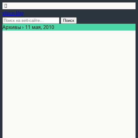
vdasus blog
Архивы › 11 мая, 2010