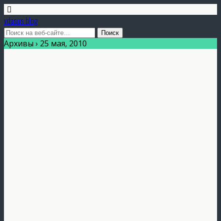
vdasus blog
Архивы › 25 мая, 2010