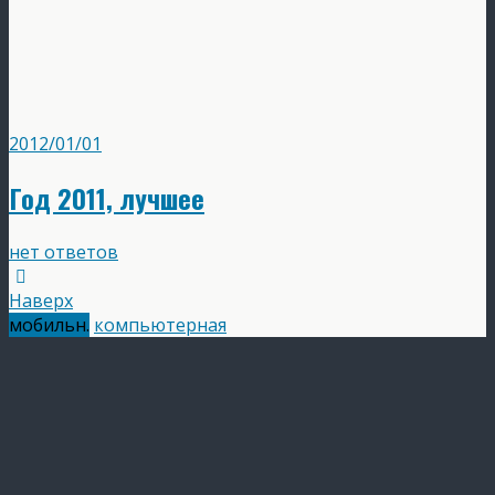
2012/01/01
Год 2011, лучшее
нет ответов
Наверх
мобильн.
компьютерная