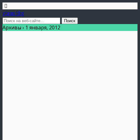
vdasus blog
Архивы › 1 января, 2012