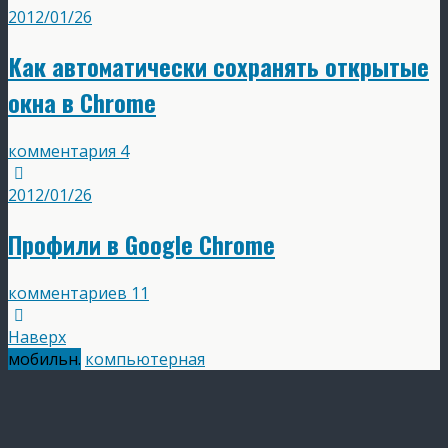
2012/01/26
Как автоматически сохранять открытые
окна в Chrome
комментария 4
2012/01/26
Профили в Google Chrome
комментариев 11
Наверх
мобильн.
компьютерная