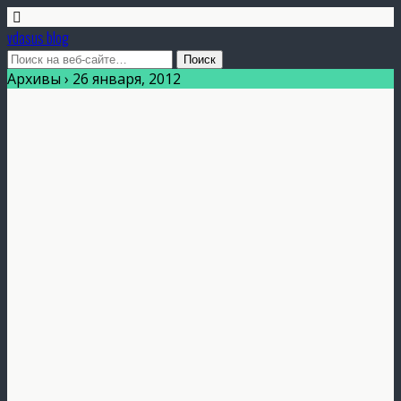
vdasus blog
Архивы › 26 января, 2012