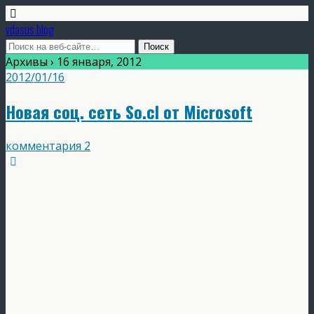
vdasus blog
Архивы › 16 января, 2012
2012/01/16
Новая соц. сеть So.cl от Microsoft
комментария 2