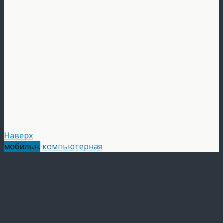
Наверх
мобильн.
компьютерная