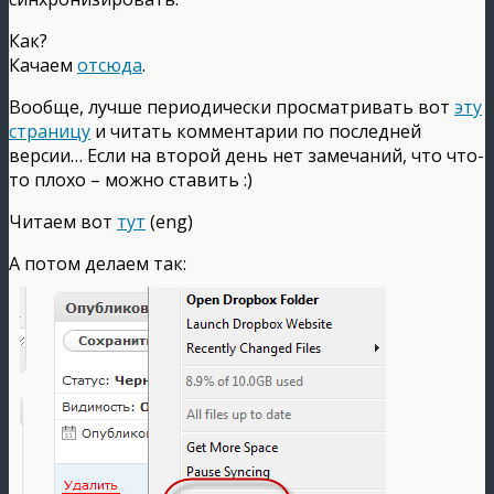
Как?
Качаем
отсюда
.
Вообще, лучше периодически просматривать вот
эту
страницу
и читать комментарии по последней
версии… Если на второй день нет замечаний, что что-
то плохо – можно ставить :)
Читаем вот
тут
(eng)
А потом делаем так: