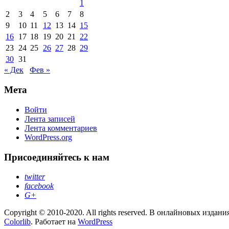
1
2
3
4
5
6
7
8
9
10
11
12
13
14
15
16
17
18
19
20
21
22
23
24
25
26
27
28
29
30
31
« Дек
Фев »
Мета
Войти
Лента записей
Лента комментариев
WordPress.org
Присоединяйтесь к нам
twitter
facebook
G+
Copyright © 2010-2020. All rights reserved. В онлайновых изд
Colorlib
. Работает на
WordPress