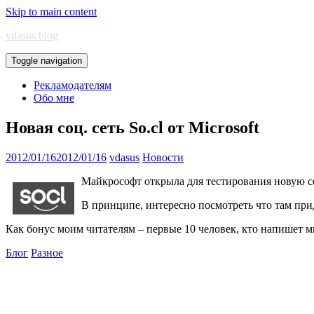
Skip to main content
vdasus blog
Toggle navigation
Рекламодателям
Обо мне
Новая соц. сеть So.cl от Microsoft
2012/01/16
2012/01/16
vdasus
Новости
Майкрософт открыла для тестирования новую 
В принципе, интересно посмотреть что там при
Как бонус моим читателям – первые 10 человек, кто напишет м
Блог
Разное