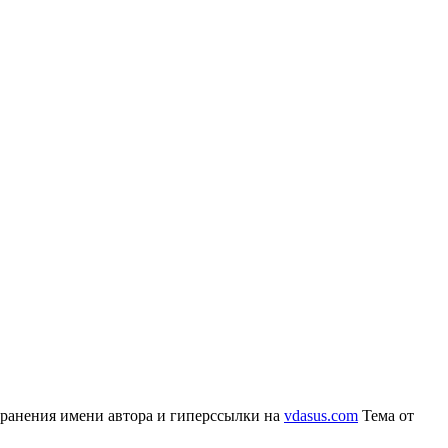
сохранения имени автора и гиперссылки на
vdasus.com
Тема от