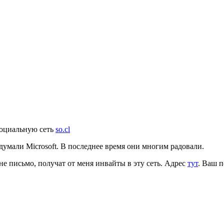
социальную сеть
so.cl
думали Microsoft. В последнее время они многим радовали.
не письмо, получат от меня инвайты в эту сеть. Адрес
тут
. Ваш п